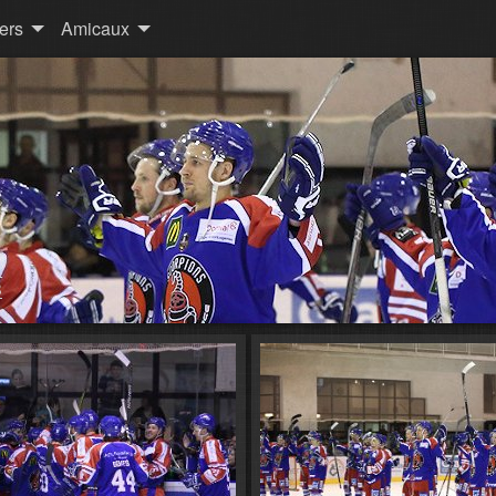
ers
Amicaux
8