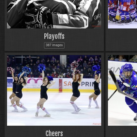
Playoffs
387 images
Cheers