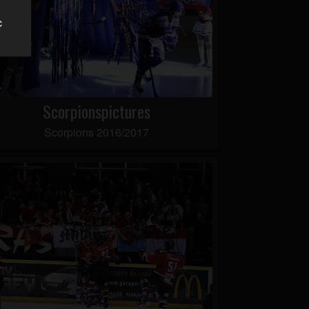
c
Scorpionspictures
Scorpions 2016/2017