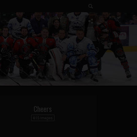
Cheers
815 images