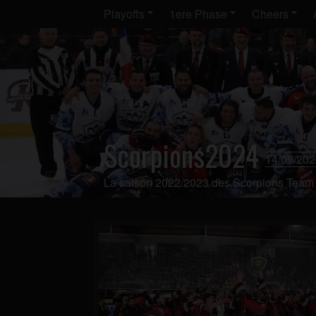
Playoffs
1ere Phase
Cheers
Scorpions2024
14/09/20
La saison 2022/2023 des Scorpions Team