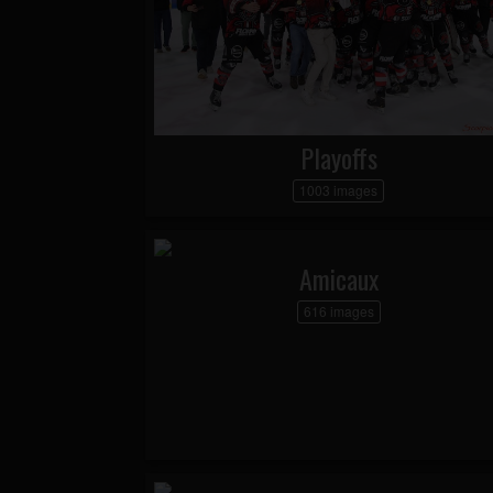
Playoffs
1003 images
Amicaux
616 images