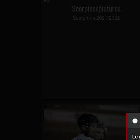
Scorpionspictures
Scorpions 2021/2022
Le 