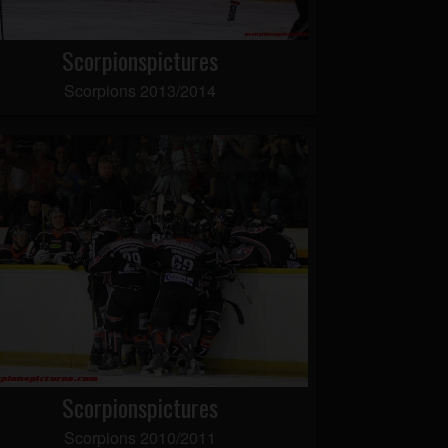
Scorpionspictures
Scorpions 2013/2014
Scorpionspictures
Scorpions 2010/2011