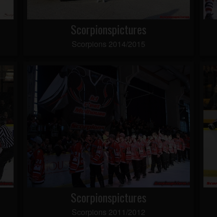
Scorpionspictures
Scorpions 2014/2015
Scorpionspictures
Scorpions 2011/2012