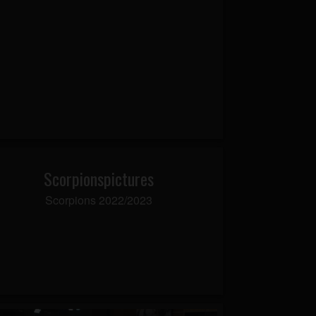
Scorpionspictures
Scorpions 2022/2023