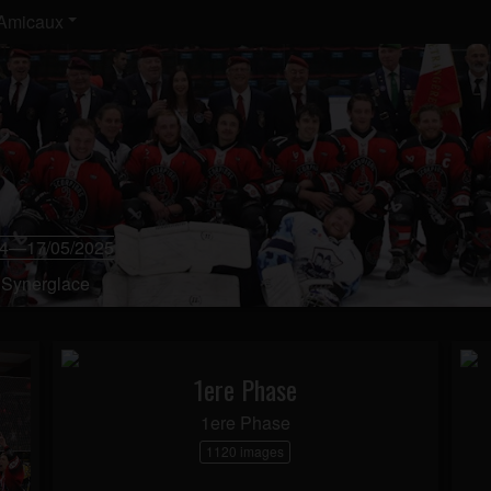
Amicaux
24—17/05/2025
 Synerglace
1ere Phase
1ere Phase
1120 images