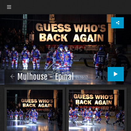
Mulhouse - Epinal
01/10/17