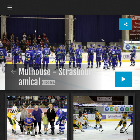
Mulhouse - Strasbourg
amical
30/08/17