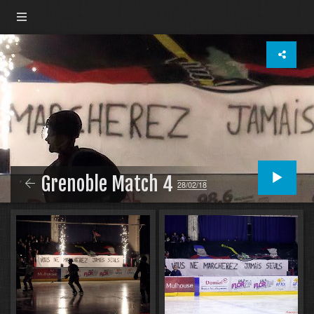
Grenoble Match 4
28/02/18