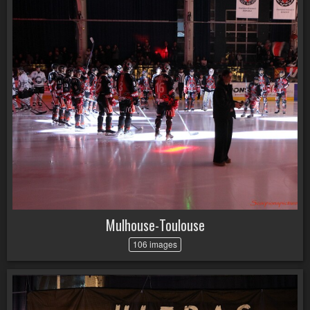
Mulhouse-Toulouse
106 images