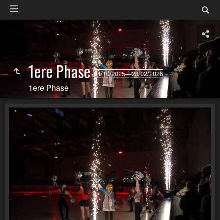
1ere Phase
04/10/2025—28/02/2026
1ere Phase