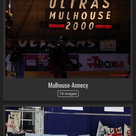
Mulhouse-Annecy
74 images