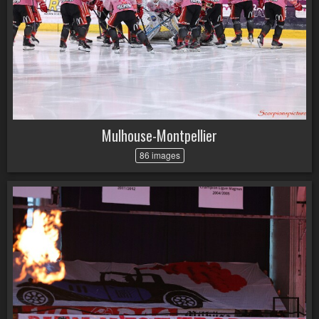
Mulhouse-Montpellier
86 images