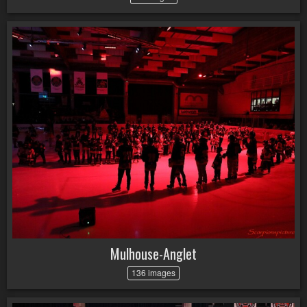
Mulhouse-Anglet
136 images