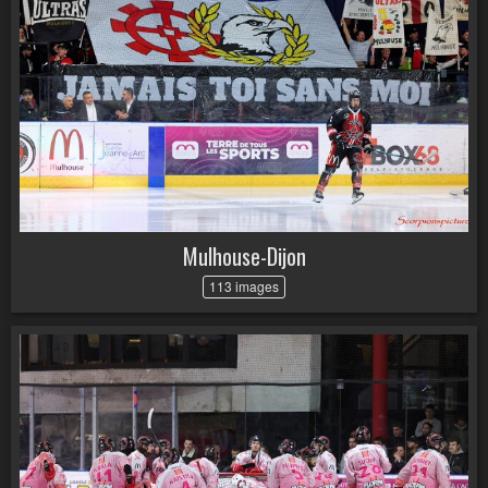
Mulhouse-Dijon
113 images