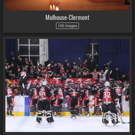
Mulhouse-Clermont
105 images