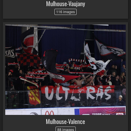
Mulhouse-Vaujany
116 images
Mulhouse-Valence
88 images